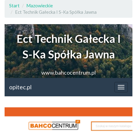
Start
Mazowieckie
Ect Technik Gałecka I S-Ka Spółka Jawna
Ect Technik Gałecka I
S-Ka Spółka Jawna
www.bahcocentrum.pl
opitec.pl