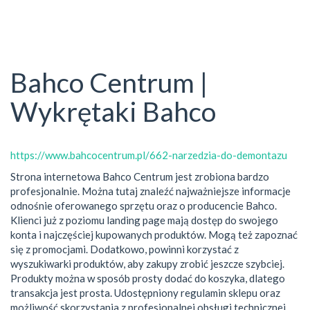
Bahco Centrum |
Wykrętaki Bahco
https://www.bahcocentrum.pl/662-narzedzia-do-demontazu
Strona internetowa Bahco Centrum jest zrobiona bardzo
profesjonalnie. Można tutaj znaleźć najważniejsze informacje
odnośnie oferowanego sprzętu oraz o producencie Bahco.
Klienci już z poziomu landing page mają dostęp do swojego
konta i najczęściej kupowanych produktów. Mogą też zapoznać
się z promocjami. Dodatkowo, powinni korzystać z
wyszukiwarki produktów, aby zakupy zrobić jeszcze szybciej.
Produkty można w sposób prosty dodać do koszyka, dlatego
transakcja jest prosta. Udostępniony regulamin sklepu oraz
możliwość skorzystania z profesjonalnej obsługi technicznej