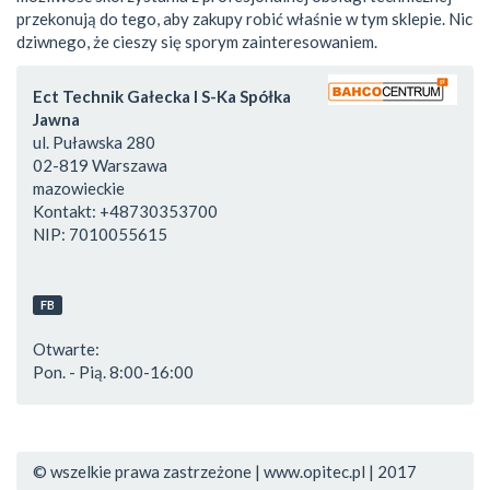
przekonują do tego, aby zakupy robić właśnie w tym sklepie. Nic
dziwnego, że cieszy się sporym zainteresowaniem.
Ect Technik Gałecka I S-Ka Spółka
Jawna
ul. Puławska 280
02-819
Warszawa
mazowieckie
Kontakt:
+48730353700
NIP:
7010055615
FB
Otwarte:
Pon. - Pią. 8:00-16:00
© wszelkie prawa zastrzeżone | www.opitec.pl | 2017