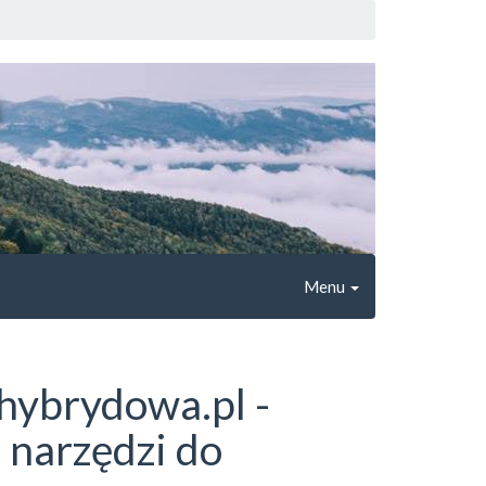
Menu
hybrydowa.pl -
 narzędzi do