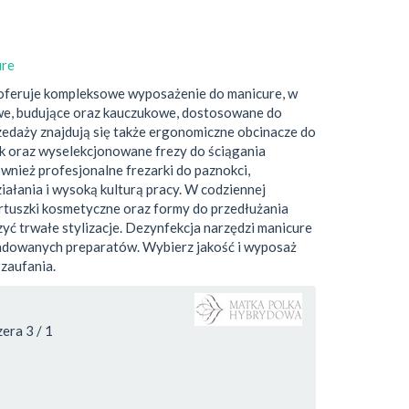
ure
oferuje kompleksowe wyposażenie do manicure, w
e, budujące oraz kauczukowe, dostosowane do
edaży znajdują się także ergonomiczne obcinacze do
rek oraz wyselekcjonowane frezy do ściągania
wnież profesjonalne frezarki do paznokci,
ziałania i wysoką kulturą pracy. W codziennej
artuszki kosmetyczne oraz formy do przedłużania
yć trwałe stylizacje. Dezynfekcja narzędzi manicure
ndowanych preparatów. Wybierz jakość i wyposaż
zaufania.
era 3 / 1