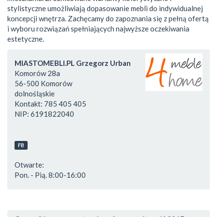
stylistyczne umożliwiają dopasowanie mebli do indywidualnej
koncepcji wnętrza. Zachęcamy do zapoznania się z pełną ofertą
i wyboru rozwiązań spełniających najwyższe oczekiwania
estetyczne.
MIASTOMEBLI.PL Grzegorz Urban
Komorów 28a
56-500
Komorów
dolnośląskie
Kontakt:
785 405 405
NIP:
6191822040
FB
Otwarte:
Pon. - Pią. 8:00-16:00