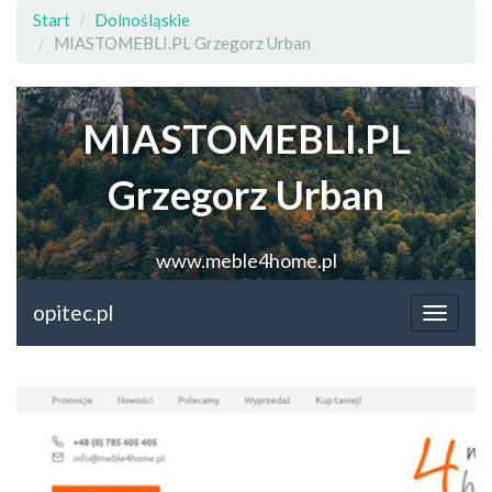
Start
Dolnośląskie
MIASTOMEBLI.PL Grzegorz Urban
MIASTOMEBLI.PL
Grzegorz Urban
www.meble4home.pl
opitec.pl