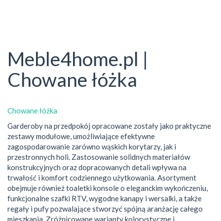
Meble4home.pl |
Chowane łóżka
Chowane łóżka
Garderoby na przedpokój opracowane zostały jako praktyczne
zestawy modułowe, umożliwiające efektywne
zagospodarowanie zarówno wąskich korytarzy, jak i
przestronnych holi. Zastosowanie solidnych materiałów
konstrukcyjnych oraz dopracowanych detali wpływa na
trwałość i komfort codziennego użytkowania. Asortyment
obejmuje również toaletki konsole o eleganckim wykończeniu,
funkcjonalne szafki RTV, wygodne kanapy i wersalki, a także
regały i pufy pozwalające stworzyć spójną aranżację całego
mieszkania. Zróżnicowane warianty kolorystyczne i