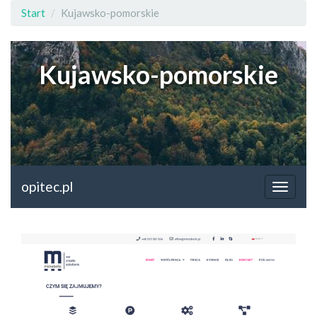
Start
Kujawsko-pomorskie
Kujawsko-pomorskie
opitec.pl