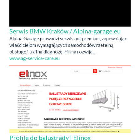
Serwis BMW Kraków / Alpina-garage.eu
Alpina Garage prowadzi serwis aut premium, zapewniając
właścicielom wymagających samochodów rzetelną
obsługę i trafną diagnozę. Firma rozwija...
www.ag-service-care.eu
Profile do balustrady | Elinox