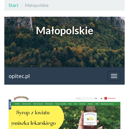
Start
Małopolskie
Małopolskie
opitec.pl