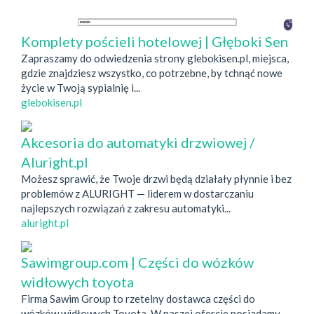
Komplety pościeli hotelowej | Głęboki Sen
Zapraszamy do odwiedzenia strony glebokisen.pl, miejsca,
gdzie znajdziesz wszystko, co potrzebne, by tchnąć nowe
życie w Twoją sypialnię i...
glebokisen.pl
Akcesoria do automatyki drzwiowej /
Aluright.pl
Możesz sprawić, że Twoje drzwi będą działały płynnie i bez
problemów z ALURIGHT — liderem w dostarczaniu
najlepszych rozwiązań z zakresu automatyki...
aluright.pl
Sawimgroup.com | Części do wózków
widłowych toyota
Firma Sawim Group to rzetelny dostawca części do
wózków widłowych Toyota. W naszej ofercie posiadamy