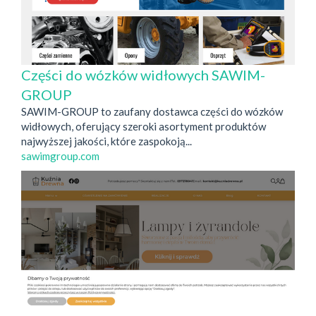
Części do wózków widłowych SAWIM-
GROUP
SAWIM-GROUP to zaufany dostawca części do wózków
widłowych, oferujący szeroki asortyment produktów
najwyższej jakości, które zaspokoją...
sawimgroup.com