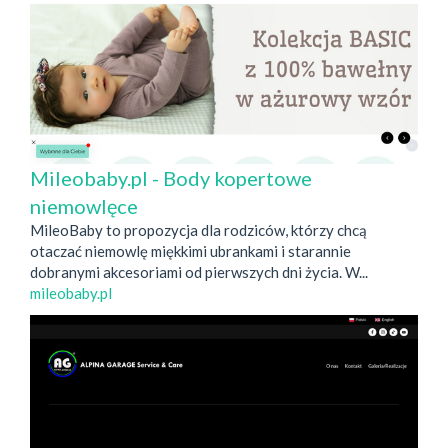
Mileobaby.pl - Body kopertowe
niemowlęce
MileoBaby to propozycja dla rodziców, którzy chcą
otaczać niemowlę miękkimi ubrankami i starannie
dobranymi akcesoriami od pierwszych dni życia. W...
mileobaby.pl