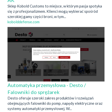
Sklep Kobold Customs to miejsce, w którym pasja spotyka
się z profesjonalizmem. Klienci mogą wybierać spośród
szerokiej gamy części broni, w tym...
kobolddefense.com
Automatyka przemysłowa - Desto /
Falowniki do sprężarek
Desto oferuje szeroki zakres produktów i rozwiązań
obejmujących falowniki do pomp, napędy elektryczne oraz
systemy automatyki przemysłowej. W...