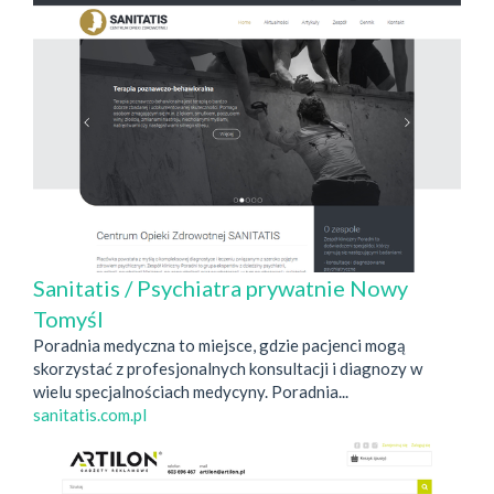
Sanitatis / Psychiatra prywatnie Nowy
Tomyśl
Poradnia medyczna to miejsce, gdzie pacjenci mogą
skorzystać z profesjonalnych konsultacji i diagnozy w
wielu specjalnościach medycyny. Poradnia...
sanitatis.com.pl