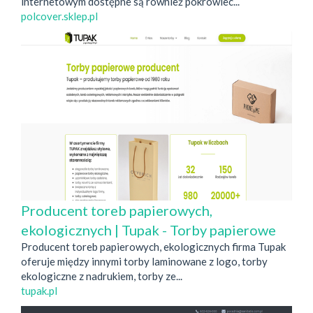
internetowym dostępne są również pokrowiec...
polcover.sklep.pl
Producent toreb papierowych,
ekologicznych | Tupak - Torby papierowe
Producent toreb papierowych, ekologicznych firma Tupak
oferuje między innymi torby laminowane z logo, torby
ekologiczne z nadrukiem, torby ze...
tupak.pl