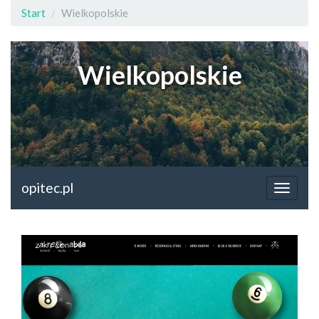
Start
Wielkopolskie
Wielkopolskie
opitec.pl