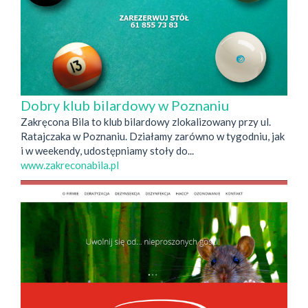
Dobry klub bilardowy w Poznaniu
Zakręcona Bila to klub bilardowy zlokalizowany przy ul.
Ratajczaka w Poznaniu. Działamy zarówno w tygodniu, jak
i w weekendy, udostępniamy stoły do...
www.zakreconabila.pl